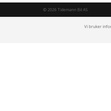
© 2026 Tidemann Bil AS
Vi bruker info