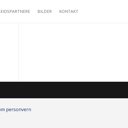
EIDSPARTNERE
BILDER
KONTAKT
 om personvern