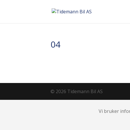
04
© 2026 Tidemann Bil AS
Vi bruker info