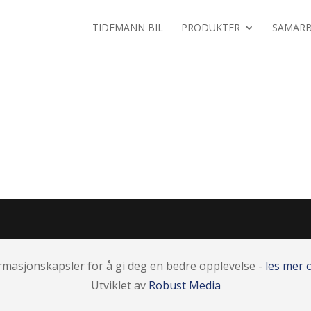
TIDEMANN BIL
PRODUKTER
SAMARB
rmasjonskapsler for å gi deg en bedre opplevelse -
les mer
Utviklet av
Robust Media