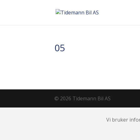
05
© 2026 Tidemann Bil AS
Vi bruker info