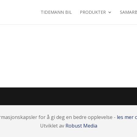
TIDEMANN BIL
PRODUKTER
SAMARB
rmasjonskapsler for å gi deg en bedre opplevelse -
les mer
Utviklet av
Robust Media