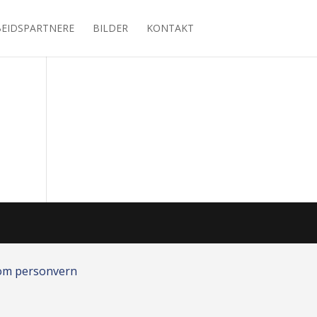
EIDSPARTNERE
BILDER
KONTAKT
 om personvern