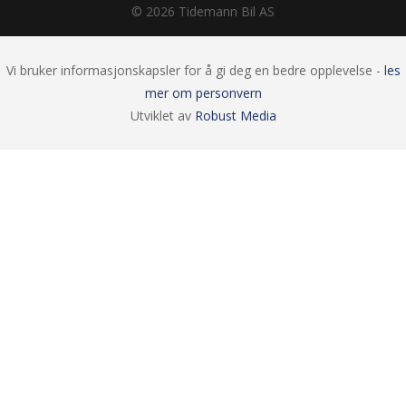
© 2026 Tidemann Bil AS
Vi bruker informasjonskapsler for å gi deg en bedre opplevelse -
les
mer om personvern
Utviklet av
Robust Media