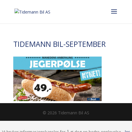
TIDEMANN BIL-SEPTEMBER
© 2026 Tidemann Bil AS
Vi bruker informasjonskapsler for å gi deg en bedre opplevelse -
les